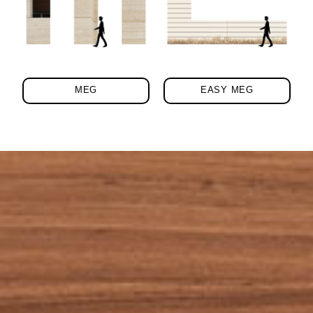
MEG
EASY MEG