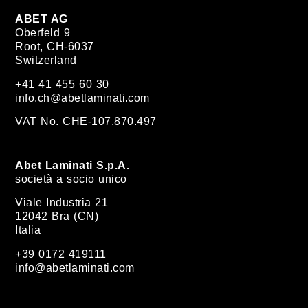
ABET AG
Oberfeld 9
Root, CH-6037
Switzerland
+41 41 455 60 30
info.ch@abetlaminati.com
VAT No. CHE-107.870.497
Abet Laminati S.p.A.
società a socio unico
Viale Industria 21
12042 Bra (CN)
Italia
+39 0172 419111
info@abetlaminati.com