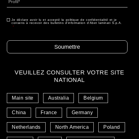
Je déclare avoir lu et accepté la politique de confidentialité et je
Consentement
*
consens à recevoir des bulletins d'information d'Abet laminati S.p.A.
*
VEUILLEZ CONSULTER VOTRE SITE
NATIONAL
Main site
Australia
Belgium
China
France
Germany
Netherlands
North America
Poland