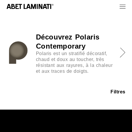
Découvrez Polaris
Contemporary
Polaris est un stratifié décoratif,
chaud et doux au toucher, très
résistant aux rayures, à la chaleur
et aux traces de doigts.
Filtres