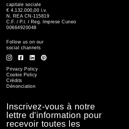
capitale sociale
€ 4.132.000,00 i.v.
N. REA CN-115819
C.F. / P.I. / Reg. Imprese Cuneo
00664920048
Follow us on our
social channels
Privacy Policy
Cookie Policy
Crédits
Dénonciation
Inscrivez-vous à notre
lettre d'information pour
recevoir toutes les