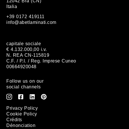
12042 Bra (CN)
Italia
+39 0172 419111
info@abetlaminati.com
capitale sociale
€ 4.132.000,00 i.v.
N. REA CN-115819
C.F. / P.I. / Reg. Imprese Cuneo
00664920048
Follow us on our
social channels
Privacy Policy
Cookie Policy
Crédits
Dénonciation