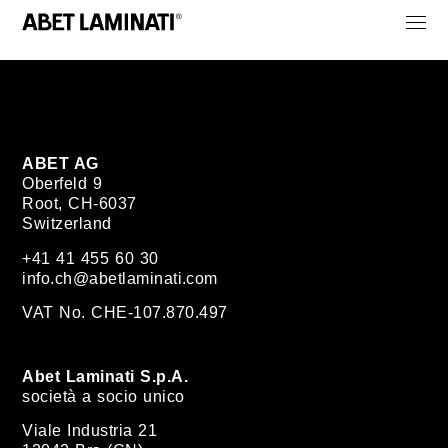
ABET AG
Oberfeld 9
Root, CH-6037
Switzerland
+41 41 455 60 30
info.ch@abetlaminati.com
VAT No. CHE-107.870.497
Abet Laminati S.p.A.
società a socio unico
Viale Industria 21