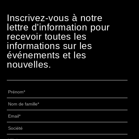
Inscrivez-vous à notre
lettre d'information pour
recevoir toutes les
informations sur les
événements et les
nouvelles.
Prénom
*
Nom
de
Email
*
famille
*
Senza
Titolo
*
Ville
*