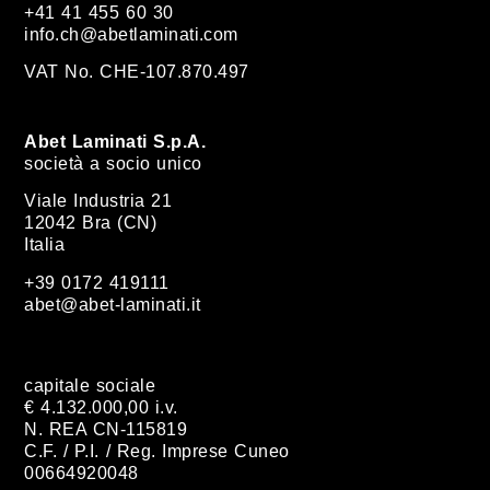
+41 41 455 60 30
info.ch@abetlaminati.com
VAT No. CHE-107.870.497
Abet Laminati S.p.A.
società a socio unico
Viale Industria 21
12042 Bra (CN)
Italia
+39 0172 419111
abet@abet-laminati.it
capitale sociale
€ 4.132.000,00 i.v.
N. REA CN-115819
C.F. / P.I. / Reg. Imprese Cuneo
00664920048