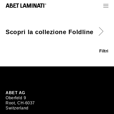
Scopri la collezione Foldline
Filtri
ABET AG
Oberfeld 9
Root, CH-6037
Switzerland