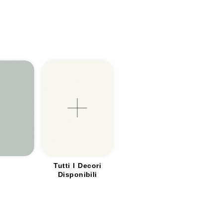
e
Tutti I Decori
Disponibili