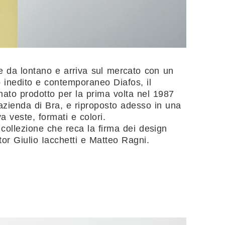
e da lontano e arriva sul mercato con un
o inedito e contemporaneo Diafos, il
nato prodotto per la prima volta nel 1987
’azienda di Bra, e riproposto adesso in una
a veste, formati e colori.
collezione che reca la firma dei design
tor Giulio Iacchetti e Matteo Ragni.