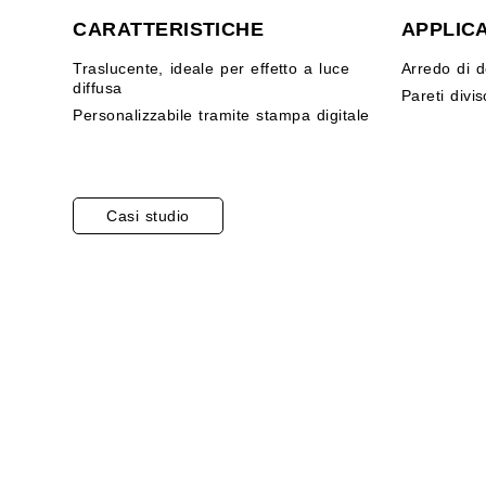
CARATTERISTICHE
APPLICA
Traslucente, ideale per effetto a luce
Arredo di d
diffusa
Pareti divis
Personalizzabile tramite stampa digitale
Casi studio