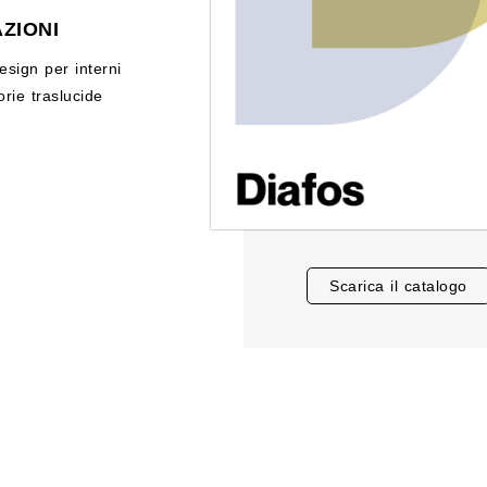
ZIONI
esign per interni
orie traslucide
scarica il catalogo