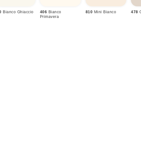
0
Bianco Ghiaccio
406
Bianco
810
Mini Bianco
478
Primavera