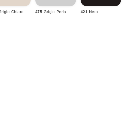
Grigio Chiaro
475
Grigio Perla
421
Nero