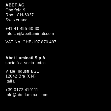
ABET AG
Oberfeld 9
Root, CH-6037
Switzerland
+41 41 455 60 30
info.ch@abetlaminati.com
VAT No. CHE-107.870.497
Abet Laminati S.p.A.
società a socio unico
Viale Industria 21
12042 Bra (CN)
Italia
+39 0172 419111
info@abetlaminati.com