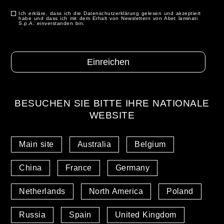
Ich erkläre, dass ich die Datenschutzerklärung gelesen und akzeptiert
Zustimmung
*
habe und dass ich mit dem Erhalt von Newslettern von Abet laminati
S.p.A. einverstanden bin.
*
BESUCHEN SIE BITTE IHRE NATIONALE
WEBSITE
Main site
Australia
Belgium
China
France
Germany
Netherlands
North America
Poland
Russia
Spain
United Kingdom